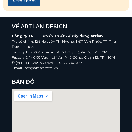
Xem thêm
VỀ ARTLAN DESIGN
Công ty TNHH Tư vấn Thiết Kế Xây dựng Artlan
Trụ sở chính: 124 Nguyễn Thị Nhung, KĐT Vạn Phúc, TP. Thủ
Đức, TP.HCM
Factory 1: 92 Vườn Lài, An Phú Đông, Quận 12, TP. HCM
Factory 2: 140/55 Vườn Lài, An Phú Đông, Quận 12, TP. HCM
Điện thoại: 098 603 9292 – 0977 260 345
Email: info@artlan.com.vn
BẢN ĐỒ