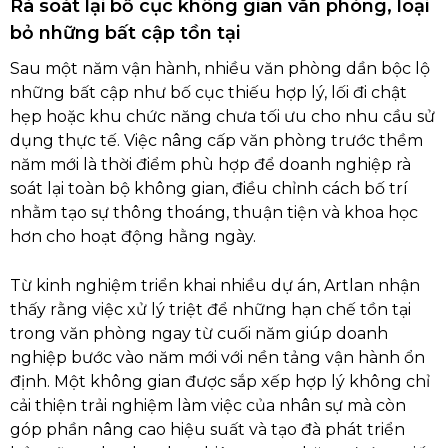
Rà soát lại bố cục không gian văn phòng, loại
bỏ những bất cập tồn tại
Sau một năm vận hành, nhiều văn phòng dần bộc lộ
những bất cập như bố cục thiếu hợp lý, lối đi chật
hẹp hoặc khu chức năng chưa tối ưu cho nhu cầu sử
dụng thực tế. Việc nâng cấp văn phòng trước thềm
năm mới là thời điểm phù hợp để doanh nghiệp rà
soát lại toàn bộ không gian, điều chỉnh cách bố trí
nhằm tạo sự thông thoáng, thuận tiện và khoa học
hơn cho hoạt động hằng ngày.
Từ kinh nghiệm triển khai nhiều dự án, Artlan nhận
thấy rằng việc xử lý triệt để những hạn chế tồn tại
trong văn phòng ngay từ cuối năm giúp doanh
nghiệp bước vào năm mới với nền tảng vận hành ổn
định. Một không gian được sắp xếp hợp lý không chỉ
cải thiện trải nghiệm làm việc của nhân sự mà còn
góp phần nâng cao hiệu suất và tạo đà phát triển