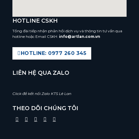
HOTLINE CSKH
Tổng đài tiếp nhận phản hồi dịch vụ và thông tin tư vấn qua
hotline hoặc Email CSKH:
info@artlan.com.vn
HOTLINE: 0977 260 345
LIÊN HỆ QUA ZALO
Click để kết nối Zalo KTS Lê Lan
THEO DÕI CHÚNG TÔI