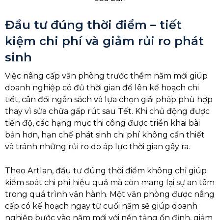
Đầu tư đúng thời điểm – tiết
kiệm chi phí và giảm rủi ro phát
sinh
Việc nâng cấp văn phòng trước thềm năm mới giúp
doanh nghiệp có đủ thời gian để lên kế hoạch chi
tiết, cân đối ngân sách và lựa chọn giải pháp phù hợp
thay vì sửa chữa gấp rút sau Tết. Khi chủ động được
tiến độ, các hạng mục thi công được triển khai bài
bản hơn, hạn chế phát sinh chi phí không cần thiết
và tránh những rủi ro do áp lực thời gian gây ra.
Theo Artlan, đầu tư đúng thời điểm không chỉ giúp
kiểm soát chi phí hiệu quả mà còn mang lại sự an tâm
trong quá trình vận hành. Một văn phòng được nâng
cấp có kế hoạch ngay từ cuối năm sẽ giúp doanh
nghiệp bước vào năm mới với nền tảng ổn định, giảm