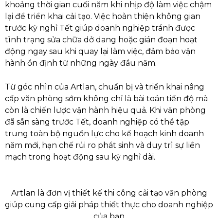
khoảng thời gian cuối năm khi nhịp độ làm việc chậm
lại để triển khai cải tạo. Việc hoàn thiện không gian
trước kỳ nghỉ Tết giúp doanh nghiệp tránh được
tình trạng sửa chữa dở dang hoặc gián đoạn hoạt
động ngay sau khi quay lại làm việc, đảm bảo vận
hành ổn định từ những ngày đầu năm.
Từ góc nhìn của Artlan, chuẩn bị và triển khai nâng
cấp văn phòng sớm không chỉ là bài toán tiến độ mà
còn là chiến lược vận hành hiệu quả. Khi văn phòng
đã sẵn sàng trước Tết, doanh nghiệp có thể tập
trung toàn bộ nguồn lực cho kế hoạch kinh doanh
năm mới, hạn chế rủi ro phát sinh và duy trì sự liền
mạch trong hoạt động sau kỳ nghỉ dài.
Artlan là đơn vị thiết kế thi công cải tạo văn phòng
giúp cung cấp giải pháp thiết thực cho doanh nghiệp
của bạn