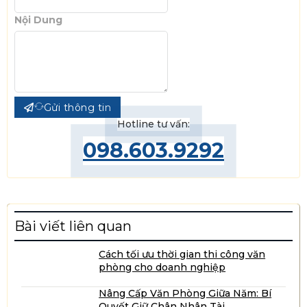
Nội Dung
Gửi thông tin
Hotline tư vấn:
098.603.9292
Bài viết liên quan
Cách tối ưu thời gian thi công văn
phòng cho doanh nghiệp
Nâng Cấp Văn Phòng Giữa Năm: Bí
Quyết Giữ Chân Nhân Tài