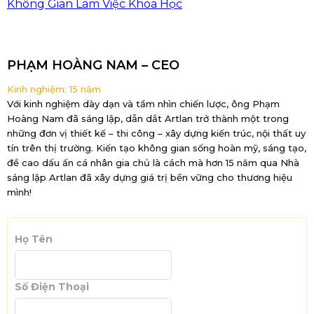
Không Gian Làm Việc Khoa Học
PHẠM HOÀNG NAM – CEO
Kinh nghiệm: 15 năm
Với kinh nghiệm dày dạn và tầm nhìn chiến lược, ông Phạm
Hoàng Nam đã sáng lập, dẫn dắt Artlan trở thành một trong
những đơn vị thiết kế – thi công – xây dựng kiến trúc, nội thất uy
tín trên thị trường. Kiến tạo không gian sống hoàn mỹ, sáng tạo,
đề cao dấu ấn cá nhân gia chủ là cách mà hơn 15 năm qua Nhà
sáng lập Artlan đã xây dựng giá trị bền vững cho thương hiệu
mình!
Họ Tên
Số Điện Thoại