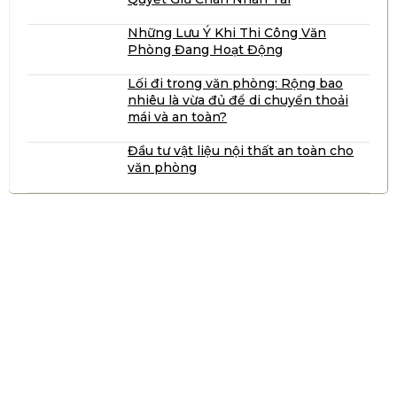
Những Lưu Ý Khi Thi Công Văn
Phòng Đang Hoạt Động
Lối đi trong văn phòng: Rộng bao
nhiêu là vừa đủ để di chuyển thoải
mái và an toàn?
Đầu tư vật liệu nội thất an toàn cho
văn phòng