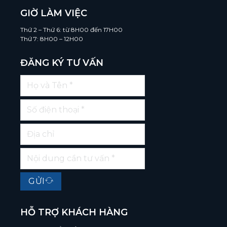
GIỜ LÀM VIỆC
Thứ 2 – Thứ 6: từ 8H00 đến 17H00
Thứ 7: 8H00 – 12H00
ĐĂNG KÝ TƯ VẤN
GỬI
HỖ TRỢ KHÁCH HÀNG