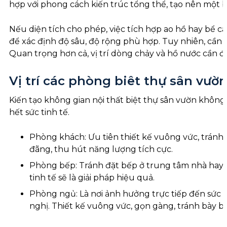
hợp với phong cách kiến trúc tổng thể, tạo nên một 
Nếu diện tích cho phép, việc tích hợp ao hồ hay bể c
để xác định độ sâu, độ rộng phù hợp. Tuy nhiên, cần l
Quan trọng hơn cả, vị trí dòng chảy và hồ nước cần 
Vị trí các phòng biêt thự sân vườ
Kiến tạo không gian nội thất biệt thự sân vườn khôn
hết sức tinh tế.
Phòng khách: Ưu tiên thiết kế vuông vức, tránh 
đãng, thu hút năng lượng tích cực.
Phòng bếp: Tránh đặt bếp ở trung tâm nhà hay đố
tinh tế sẽ là giải pháp hiệu quả.
Phòng ngủ: Là nơi ảnh hưởng trực tiếp đến sứ
nghị. Thiết kế vuông vức, gọn gàng, tránh bày b