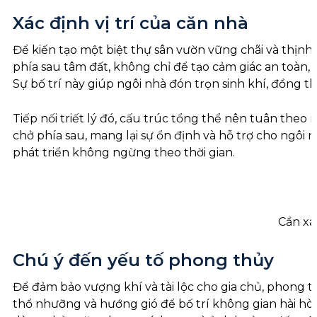
Xác định vị trí của căn nhà
Để kiến tạo một biệt thự sân vườn vững chãi và thịnh 
phía sau tâm đất, không chỉ để tạo cảm giác an toàn
Sự bố trí này giúp ngôi nhà đón trọn sinh khí, đồng th
Tiếp nối triết lý đó, cấu trúc tổng thể nên tuân theo
chở phía sau, mang lại sự ổn định và hỗ trợ cho ngôi 
phát triển không ngừng theo thời gian.
Cần xá
Chú ý đến yếu tố phong thủy
Để đảm bảo vượng khí và tài lộc cho gia chủ, phong thủ
thổ nhưỡng và hướng gió để bố trí không gian hài hòa n