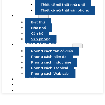
Thiết kế nội thất nhà phố
Thiết kế nội thất văn phòng
DỰ ÁN
Biệt thự
Nhà phố
Căn hộ
Văn phòng
PHONG CÁCH THIẾT KẾ
Phong cách tân cổ điển
Phong cách hiện đại
Phong cách Indochine
Phong cách Tropical
Phong cách Wabisabi
TIN TỨC
TUYỂN DỤNG
LIÊN HỆ