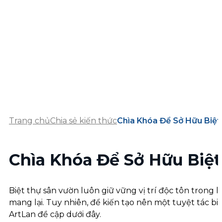
Trang chủ
Chia sẻ kiến thức
Chìa Khóa Để Sở Hữu Biệ
Chìa Khóa Để Sở Hữu Biệ
Biệt thự sân vườn luôn giữ vững vị trí độc tôn trong 
mang lại. Tuy nhiên, để kiến tạo nên một tuyệt tác bi
ArtLan đề cập dưới đây.