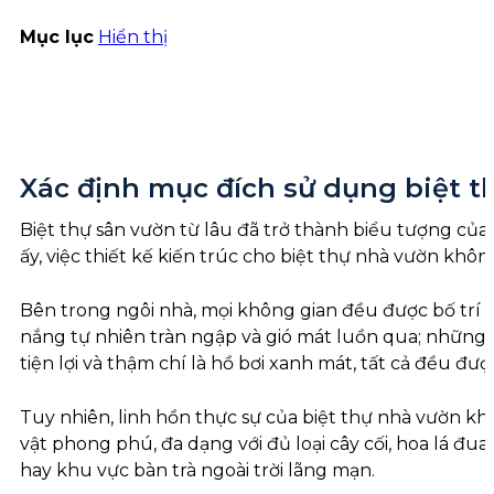
Mục lục
Hiển thị
Xác định mục đích sử dụng biệt t
Biệt thự sân vườn từ lâu đã trở thành biểu tượng của 
ấy, việc thiết kế kiến trúc cho biệt thự nhà vườn kh
Bên trong ngôi nhà, mọi không gian đều được bố trí m
nắng tự nhiên tràn ngập và gió mát luồn qua; những 
tiện lợi và thậm chí là hồ bơi xanh mát, tất cả đều đượ
Tuy nhiên, linh hồn thực sự của biệt thự nhà vườn kh
vật phong phú, đa dạng với đủ loại cây cối, hoa lá đ
hay khu vực bàn trà ngoài trời lãng mạn.