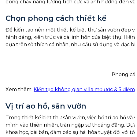
dòng chảy năng lượng tích cực và ảnh hưởng đến vận
Chọn phong cách thiết kế
Để kiến tạo nên một thiết kế biệt thự sân vườn đẹp và
hình dáng, kiến trúc và cả linh hồn của biệt thự. Hiệ
dựa trên sở thích cá nhân, nhu cầu sử dụng và đặc biệ
Phong cách
Xem thêm:
Kiến tạo không gian villa mơ ước & 5 điểm
Vị trí ao hồ, sân vườn
Trong thiết kế biệt thự sân vườn, việc bố trí ao hồ v
mình vào thiên nhiên, tràn ngập sự thoáng đãng. Dựa 
khoa học, bài bản, đảm bảo sự hài hòa tuyệt đối với t