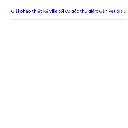
Giải pháp thiết kế villa tối ưu góc thư giãn: Gắn kết gia