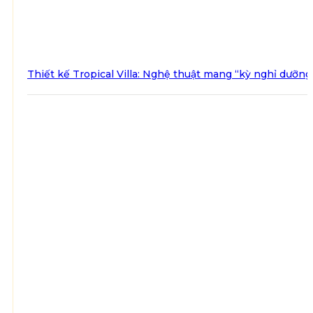
Thiết kế Tropical Villa: Nghệ thuật mang “kỳ nghỉ dưỡng 