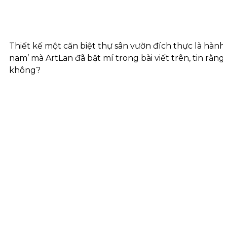
Thiết kế một căn biệt thự sân vườn đích thực là hành tr
nam’ mà ArtLan đã bật mí trong bài viết trên, tin rằn
không?