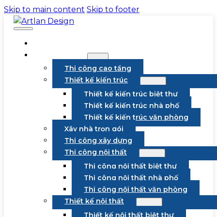
Skip to main content
Skip to footer
VỀ CHÚNG TÔI
DỊCH VỤ
Thi công cao tầng
Thiết kế kiến trúc
Thiết kế kiến trúc biệt thự
Thiết kế kiến trúc nhà phố
Thiết kế kiến trúc văn phòng
Xây nhà trọn gói
Thi công xây dựng
Thi công nội thất
Thi công nội thất biệt thự
Thi công nội thất nhà phố
Thi công nội thất văn phòng
Thiết kế nội thất
Thiết kế nội thất biệt thự