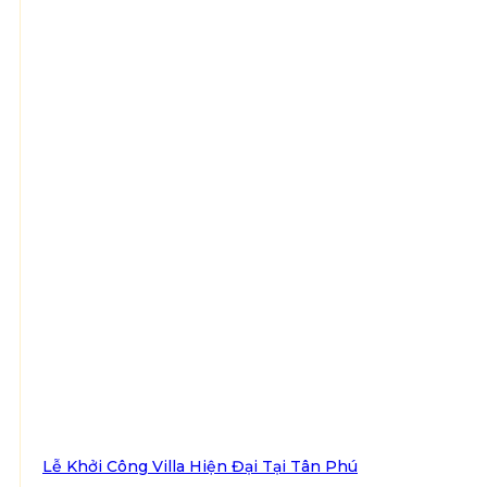
Lễ Khởi Công Villa Hiện Đại Tại Tân Phú