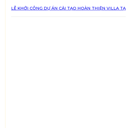
LỄ KHỞI CÔNG DỰ ÁN CẢI TẠO HOÀN THIỆN VILLA TẠI