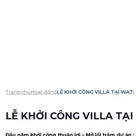
Trang chủ
Hoạt động
LỄ KHỞI CÔNG VILLA TẠI WAT
LỄ KHỞI CÔNG VILLA TẠ
Đầu năm khởi công thuận lợi – Mở lối trăm dự án 