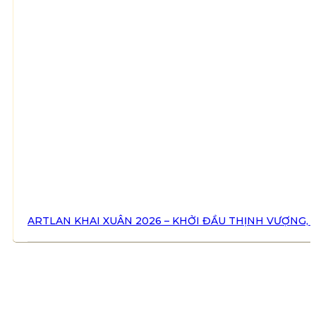
ARTLAN KHAI XUÂN 2026 – KHỞI ĐẦU THỊNH VƯỢNG,