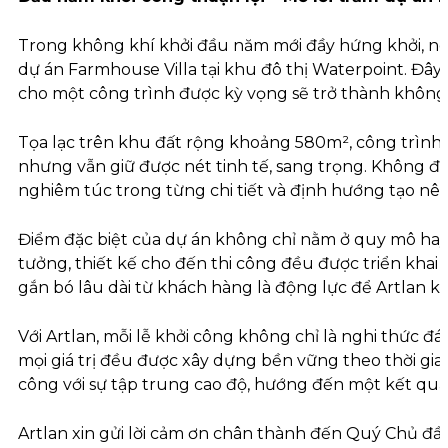
Trong không khí khởi đầu năm mới đầy hứng khởi, ngà
dự án Farmhouse Villa tại khu đô thị Waterpoint. Đây
cho một công trình được kỳ vọng sẽ trở thành không g
Tọa lạc trên khu đất rộng khoảng 580m², công trình 
nhưng vẫn giữ được nét tinh tế, sang trọng. Không đơn
nghiêm túc trong từng chi tiết và định hướng tạo nên
Điểm đặc biệt của dự án không chỉ nằm ở quy mô hay 
tưởng, thiết kế cho đến thi công đều được triển khai 
gắn bó lâu dài từ khách hàng là động lực để Artlan
Với Artlan, mỗi lễ khởi công không chỉ là nghi thức đ
mọi giá trị đều được xây dựng bền vững theo thời gian
công với sự tập trung cao độ, hướng đến một kết quả
Artlan xin gửi lời cảm ơn chân thành đến Quý Chủ đầ