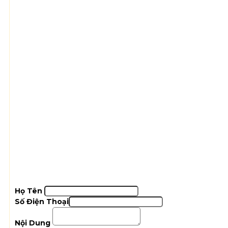
Họ Tên
Số Điện Thoại
Nội Dung