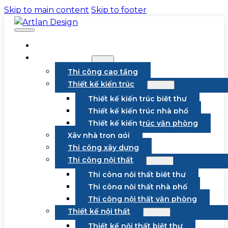
Skip to main content
Skip to footer
VỀ CHÚNG TÔI
DỊCH VỤ
Thi công cao tầng
Thiết kế kiến trúc
Thiết kế kiến trúc biệt thự
Thiết kế kiến trúc nhà phố
Thiết kế kiến trúc văn phòng
Xây nhà trọn gói
Thi công xây dựng
Thi công nội thất
Thi công nội thất biệt thự
Thi công nội thất nhà phố
Thi công nội thất văn phòng
Thiết kế nội thất
Thiết kế nội thất biệt thự