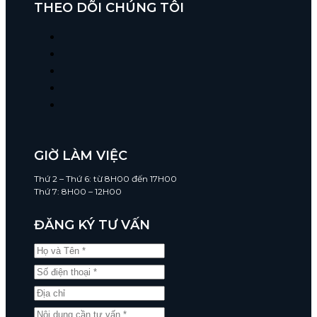
THEO DÕI CHÚNG TÔI
GIỜ LÀM VIỆC
Thứ 2 – Thứ 6: từ 8H00 đến 17H00
Thứ 7: 8H00 – 12H00
ĐĂNG KÝ TƯ VẤN