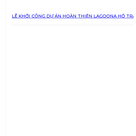
LỄ KHỞI CÔNG DỰ ÁN HOÀN THIỆN LAGOONA HỒ TR