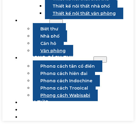
Thiết kế nội thất nhà phố
Thiết kế nội thất văn phòng
DỰ ÁN
Biệt thự
Nhà phố
Căn hộ
Văn phòng
PHONG CÁCH THIẾT KẾ
Phong cách tân cổ điển
Phong cách hiện đại
Phong cách Indochine
Phong cách Tropical
Phong cách Wabisabi
TIN TỨC
TUYỂN DỤNG
LIÊN HỆ