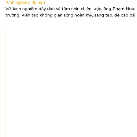
Kinh nghiệm: 15 năm
Với kinh nghiệm dày dạn và tầm nhìn chiến lược, ông Phạm Hoàng N
trường. Kiến tạo không gian sống hoàn mỹ, sáng tạo, đề cao dấu