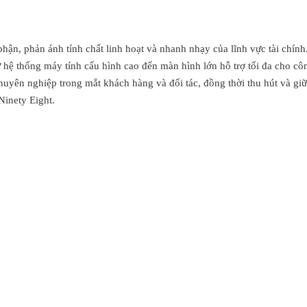
phận, phản ánh tính chất linh hoạt và nhanh nhạy của lĩnh vực tài chính
từ hệ thống máy tính cấu hình cao đến màn hình lớn hỗ trợ tối đa cho cô
chuyên nghiệp trong mắt khách hàng và đối tác, đồng thời thu hút và giữ
Ninety Eight.