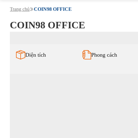
Trang chủ
COIN98 OFFICE
COIN98 OFFICE
Diện tích
Phong cách