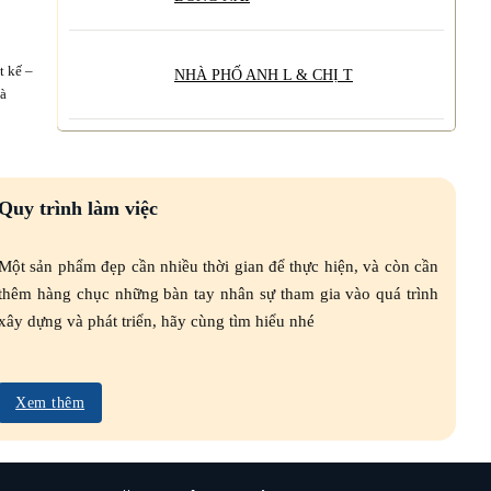
t kế –
NHÀ PHỐ ANH L & CHỊ T
là
Quy trình làm việc
Một sản phẩm đẹp cần nhiều thời gian để thực hiện, và còn cần
thêm hàng chục những bàn tay nhân sự tham gia vào quá trình
xây dựng và phát triển, hãy cùng tìm hiểu nhé
Xem thêm