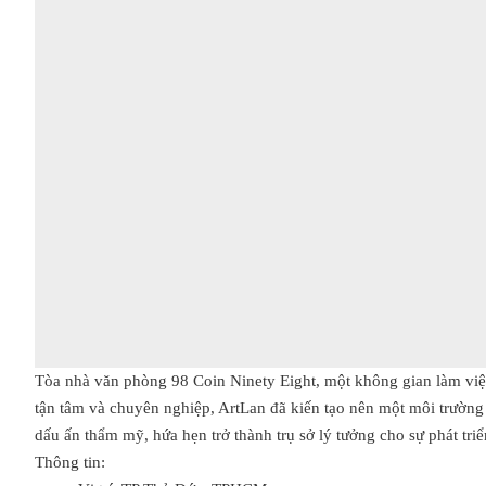
Tòa nhà văn phòng 98 Coin Ninety Eight, một không gian làm việc 
tận tâm và chuyên nghiệp, ArtLan đã kiến tạo nên một môi trườn
dấu ấn thẩm mỹ, hứa hẹn trở thành trụ sở lý tưởng cho sự phát tr
Thông tin: