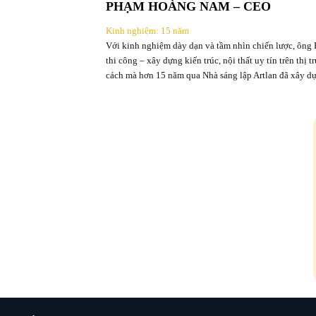
PHẠM HOÀNG NAM – CEO
Kinh nghiệm: 15 năm
Với kinh nghiệm dày dạn và tầm nhìn chiến lược, ông 
thi công – xây dựng kiến trúc, nội thất uy tín trên thị
cách mà hơn 15 năm qua Nhà sáng lập Artlan đã xây dự