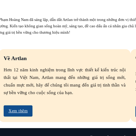
Phạm Hoàng Nam đã sáng lập, dẫn dắt Artlan trở thành một trong những đơn vị thiế
 trường. Kiến tạo không gian sống hoàn mỹ, sáng tạo, đề cao dấu ấn cá nhân gia chủ 
ng giá trị bền vững cho thương hiệu mình!
Về Artlan
Hơn 12 năm kinh nghiệm trong lĩnh vực thiết kế kiến trúc nội
thất tại Việt Nam, Artlan mang đến những giá trị sống mới,
chuẩn mực mới, hãy để chúng tôi mang đến giá trị tinh thần và
sự bền vững cho cuộc sống của bạn.
Xem thêm