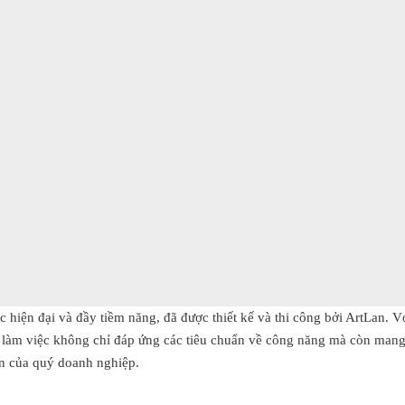
hiện đại và đầy tiềm năng, đã được thiết kế và thi công bởi ArtLan. V
g làm việc không chỉ đáp ứng các tiêu chuẩn về công năng mà còn man
iển của quý doanh nghiệp.