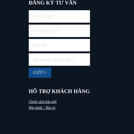
ĐĂNG KÝ TƯ VẤN
GỬI
HỖ TRỢ KHÁCH HÀNG
Chính sách bảo mật
Bảo hành – Bảo trì