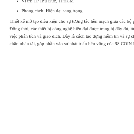
Vị trí: TP Thủ Đức, TPHCM
Phong cách: Hiện đại sang trọng
Thiết kế mở tạo điều kiện cho sự tương tác liền mạch giữa các bộ 
Đồng thời, các thiết bị công nghệ hiện đại được trang bị đầy đủ, 
việc phân tích và giao dịch. Đây là cách tạo dựng niềm tin và sự 
chân nhân tài, góp phần vào sự phát triển bền vững của 98 COIN 