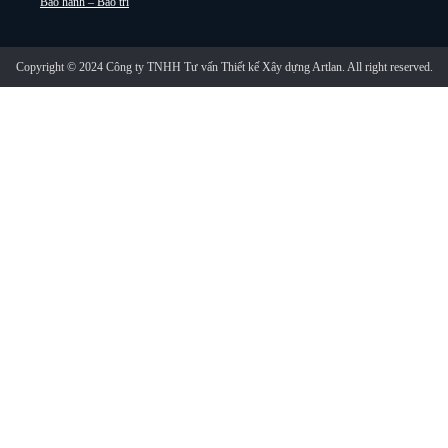
Bảo hành – Bảo trì
Copyright © 2024 Công ty TNHH Tư vấn Thiết kế Xây dựng Artlan. All right reserved.