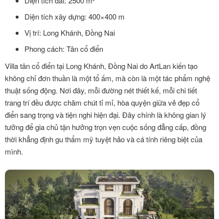
Diện tích đất: 2500 m²
Diện tích xây dựng: 400×400 m
Vị trí: Long Khánh, Đồng Nai
Phong cách: Tân cổ điển
Villa tân cổ điển tại Long Khánh, Đồng Nai do ArtLan kiến tạo
không chỉ đơn thuần là một tổ ấm, mà còn là một tác phẩm nghệ
thuật sống động. Nơi đây, mỗi đường nét thiết kế, mỗi chi tiết
trang trí đều được chăm chút tỉ mỉ, hòa quyện giữa vẻ đẹp cổ
điển sang trọng và tiện nghi hiện đại. Đây chính là không gian lý
tưởng để gia chủ tận hưởng trọn vẹn cuộc sống đẳng cấp, đồng
thời khẳng định gu thẩm mỹ tuyệt hảo và cá tính riêng biệt của
mình.