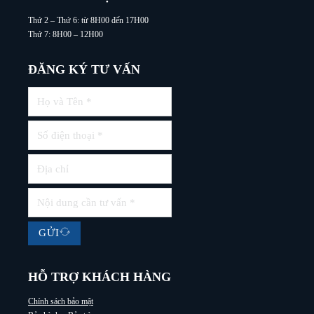
Thứ 2 – Thứ 6: từ 8H00 đến 17H00
Thứ 7: 8H00 – 12H00
ĐĂNG KÝ TƯ VẤN
GỬI
HỖ TRỢ KHÁCH HÀNG
Chính sách bảo mật