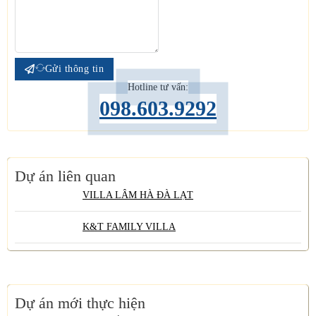
Gửi thông tin
Hotline tư vấn:
098.603.9292
Dự án liên quan
VILLA LÂM HÀ ĐÀ LẠT
K&T FAMILY VILLA
Dự án mới thực hiện