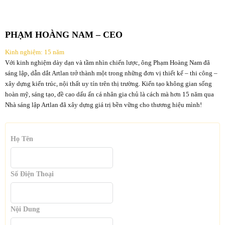
PHẠM HOÀNG NAM – CEO
Kinh nghiệm: 15 năm
Với kinh nghiệm dày dạn và tầm nhìn chiến lược, ông Phạm Hoàng Nam đã
sáng lập, dẫn dắt Artlan trở thành một trong những đơn vị thiết kế – thi công –
xây dựng kiến trúc, nội thất uy tín trên thị trường. Kiến tạo không gian sống
hoàn mỹ, sáng tạo, đề cao dấu ấn cá nhân gia chủ là cách mà hơn 15 năm qua
Nhà sáng lập Artlan đã xây dựng giá trị bền vững cho thương hiệu mình!
Họ Tên
Số Điện Thoại
Nội Dung