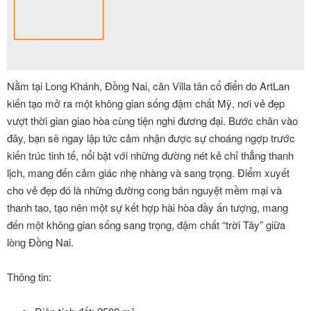
Nằm tại Long Khánh, Đồng Nai, căn Villa tân cổ điển do ArtLan
kiến tạo mở ra một không gian sống đậm chất Mỹ, nơi vẻ đẹp
vượt thời gian giao hòa cùng tiện nghi đương đại. Bước chân vào
đây, bạn sẽ ngay lập tức cảm nhận được sự choáng ngợp trước
kiến trúc tinh tế, nổi bật với những đường nét kẻ chỉ thẳng thanh
lịch, mang đến cảm giác nhẹ nhàng và sang trọng. Điểm xuyết
cho vẻ đẹp đó là những đường cong bán nguyệt mềm mại và
thanh tao, tạo nên một sự kết hợp hài hòa đầy ấn tượng, mang
đến một không gian sống sang trọng, đậm chất “trời Tây” giữa
lòng Đồng Nai.
Thông tin: