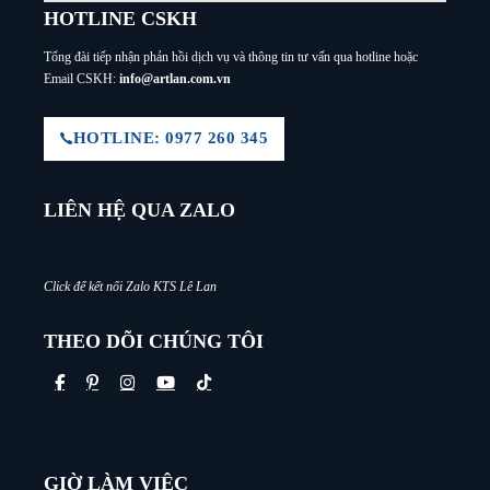
HOTLINE CSKH
Tổng đài tiếp nhận phản hồi dịch vụ và thông tin tư vấn qua hotline hoặc
Email CSKH:
info@artlan.com.vn
HOTLINE: 0977 260 345
LIÊN HỆ QUA ZALO
Click để kết nối Zalo KTS Lê Lan
THEO DÕI CHÚNG TÔI
GIỜ LÀM VIỆC