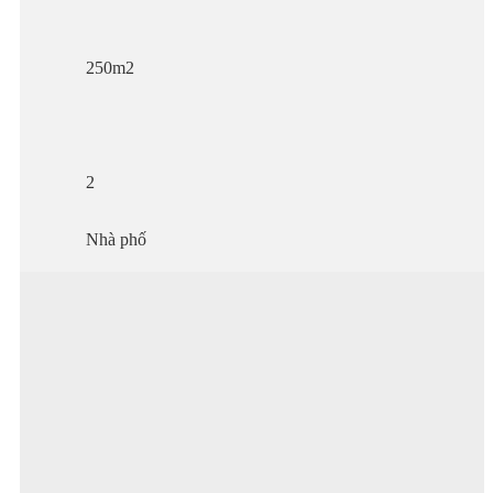
250m2
2
Nhà phố