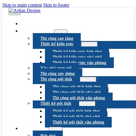
Skip to main content
Skip to footer
VỀ CHÚNG TÔI
DỊCH VỤ
Thi công cao tầng
Thiết kế kiến trúc
Thiết kế kiến trúc biệt thự
Thiết kế kiến trúc nhà phố
Thiết kế kiến trúc văn phòng
Xây nhà trọn gói
Thi công xây dựng
Thi công nội thất
Thi công nội thất biệt thự
Thi công nội thất nhà phố
Thi công nội thất văn phòng
Thiết kế nội thất
Thiết kế nội thất biệt thự
Thiết kế nội thất nhà phố
Thiết kế nội thất văn phòng
DỰ ÁN
Biệt thự