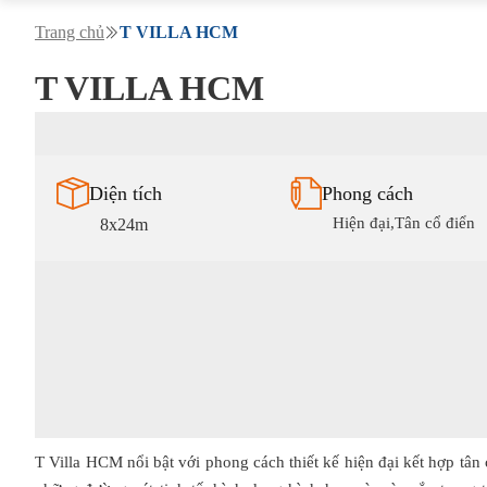
Trang chủ
T VILLA HCM
T VILLA HCM
Diện tích
Phong cách
Hiện đại,Tân cổ điển
8x24m
T Villa HCM nổi bật với phong cách thiết kế hiện đại kết hợp tân c