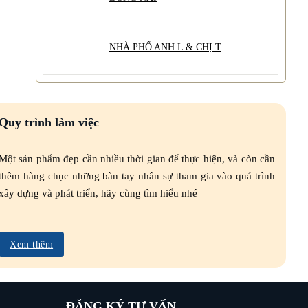
NHÀ PHỐ ANH L & CHỊ T
Quy trình làm việc
Một sản phẩm đẹp cần nhiều thời gian để thực hiện, và còn cần
thêm hàng chục những bàn tay nhân sự tham gia vào quá trình
xây dựng và phát triển, hãy cùng tìm hiểu nhé
Xem thêm
ĐĂNG KÝ TƯ VẤN