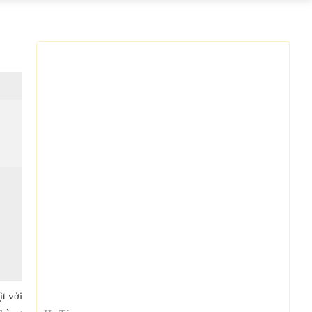
ật với