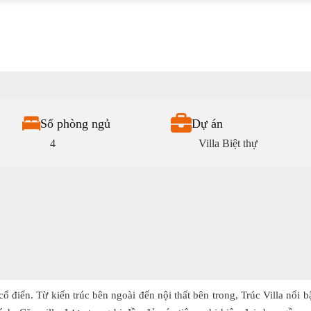
Số phòng ngủ
Dự án
4
Villa Biệt thự
ổ điển. Từ kiến trúc bên ngoài đến nội thất bên trong, Trúc Villa nổi b