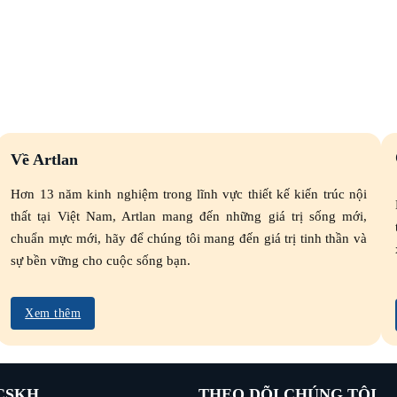
Về Artlan
Hơn 13 năm kinh nghiệm trong lĩnh vực thiết kế kiến trúc nội
thất tại Việt Nam, Artlan mang đến những giá trị sống mới,
chuẩn mực mới, hãy để chúng tôi mang đến giá trị tinh thần và
sự bền vững cho cuộc sống bạn.
Xem thêm
CSKH
THEO DÕI CHÚNG TÔI