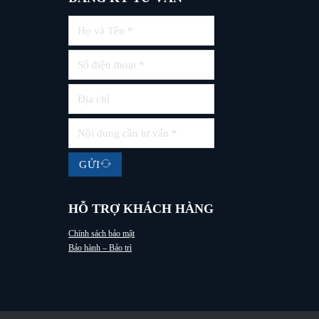
GỬI
HỖ TRỢ KHÁCH HÀNG
Chính sách bảo mật
Bảo hành – Bảo trì