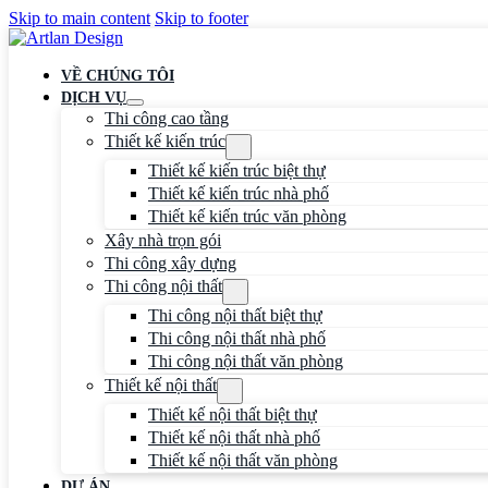
Skip to main content
Skip to footer
VỀ CHÚNG TÔI
DỊCH VỤ
Thi công cao tầng
Thiết kế kiến trúc
Thiết kế kiến trúc biệt thự
Thiết kế kiến trúc nhà phố
Thiết kế kiến trúc văn phòng
Xây nhà trọn gói
Thi công xây dựng
Thi công nội thất
Thi công nội thất biệt thự
Thi công nội thất nhà phố
Thi công nội thất văn phòng
Thiết kế nội thất
Thiết kế nội thất biệt thự
Thiết kế nội thất nhà phố
Thiết kế nội thất văn phòng
DỰ ÁN