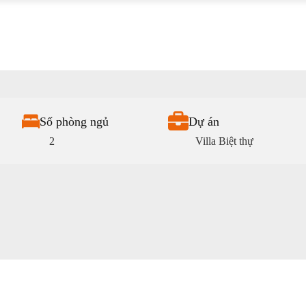
Số phòng ngủ
Dự án
2
Villa Biệt thự