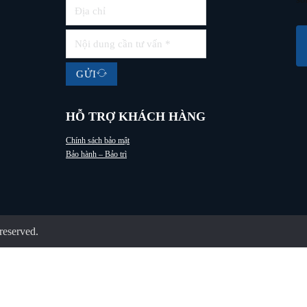
GỬI
HỖ TRỢ KHÁCH HÀNG
Chính sách bảo mật
Bảo hành – Bảo trì
reserved.