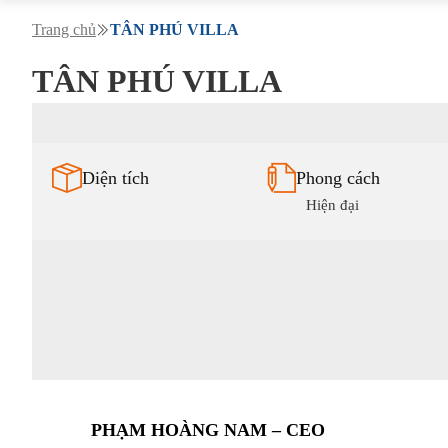
Trang chủ
TÂN PHÚ VILLA
TÂN PHÚ VILLA
Diện tích
Phong cách
Hiện đại
PHẠM HOÀNG NAM – CEO