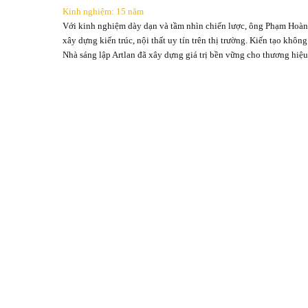
Kinh nghiệm: 15 năm
Với kinh nghiệm dày dạn và tầm nhìn chiến lược, ông Phạm Hoàng 
xây dựng kiến trúc, nội thất uy tín trên thị trường. Kiến tạo khô
Nhà sáng lập Artlan đã xây dựng giá trị bền vững cho thương hiệ