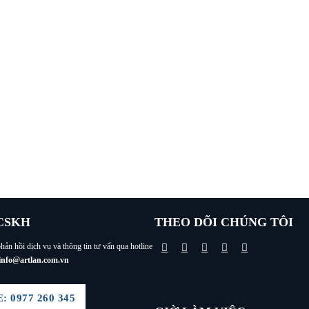
CSKH
THEO DÕI CHÚNG TÔI
hản hồi dịch vụ và thông tin tư vấn qua hotline
info@artlan.com.vn
 0977 260 345