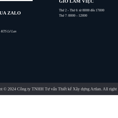
GIỜ LÀM VIỆC
Thứ 2 – Thứ 6: từ 8H00 đến 17H00
QUA ZALO
Thứ 7: 8H00 – 12H00
lo KTS Lê Lan
t © 2024 Công ty TNHH Tư vấn Thiết kế Xây dựng Artlan. All right 