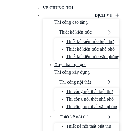
VỀ CHÚNG TÔI
DỊCH VỤ
Thi công cao tầng
Thiết kế kiến trúc
Thiết kế kiến trúc biệt thự
Thiết kế kiến trúc nhà phố
Thiết kế kiến trúc văn phòng
Xây nhà trọn gói
Thi công xây dựng
Thi công nội thất
Thi công nội thất biệt thự
Thi công nội thất nhà phố
Thi công nội thất văn phòng
Thiết kế nội thất
Thiết kế nội thất biệt thự