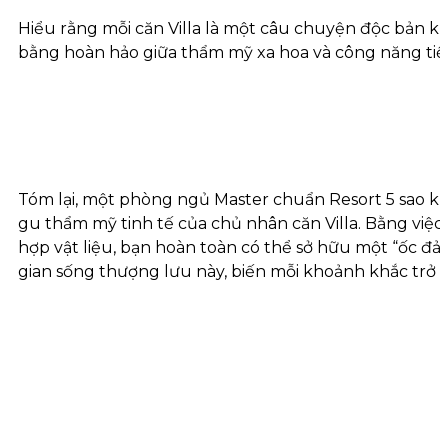
Hiểu rằng mỗi căn Villa là một câu chuyện độc bản khẳ
bằng hoàn hảo giữa thẩm mỹ xa hoa và công năng tiện
Tóm lại, một phòng ngủ Master chuẩn Resort 5 sao kh
gu thẩm mỹ tinh tế của chủ nhân căn Villa. Bằng việ
hợp vật liệu, bạn hoàn toàn có thể sở hữu một “ốc đ
gian sống thượng lưu này, biến mỗi khoảnh khắc trở 