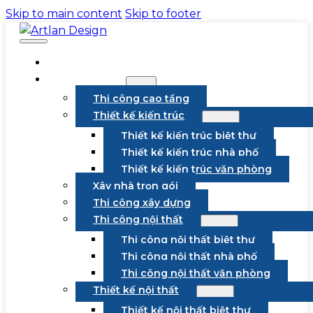
Skip to main content
Skip to footer
VỀ CHÚNG TÔI
DỊCH VỤ
Thi công cao tầng
Thiết kế kiến trúc
Thiết kế kiến trúc biệt thự
Thiết kế kiến trúc nhà phố
Thiết kế kiến trúc văn phòng
Xây nhà trọn gói
Thi công xây dựng
Thi công nội thất
Thi công nội thất biệt thự
Thi công nội thất nhà phố
Thi công nội thất văn phòng
Thiết kế nội thất
Thiết kế nội thất biệt thự