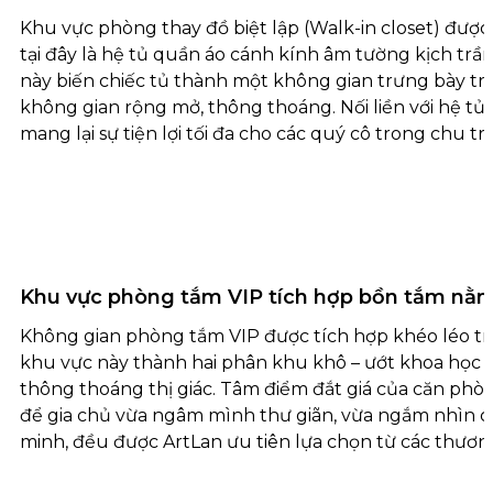
Khu vực phòng thay đồ biệt lập (Walk-in closet) được
tại đây là hệ tủ quần áo cánh kính âm tường kịch tr
này biến chiếc tủ thành một không gian trưng bày tra
không gian rộng mở, thông thoáng. Nối liền với hệ tủ 
mang lại sự tiện lợi tối đa cho các quý cô trong chu tr
Khu vực phòng tắm VIP tích hợp bồn tắm nằ
Không gian phòng tắm VIP được tích hợp khéo léo tro
khu vực này thành hai phân khu khô – ướt khoa học v
thông thoáng thị giác. Tâm điểm đắt giá của căn phòng
để gia chủ vừa ngâm mình thư giãn, vừa ngắm nhìn cản
minh, đều được ArtLan ưu tiên lựa chọn từ các thương 