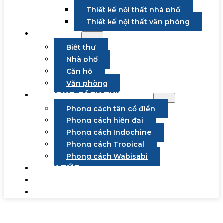
Thiết kế nội thất nhà phố
Thiết kế nội thất văn phòng
DỰ ÁN
Biệt thự
Nhà phố
Căn hộ
Văn phòng
PHONG CÁCH THIẾT KẾ
Phong cách tân cổ điển
Phong cách hiện đại
Phong cách Indochine
Phong cách Tropical
Phong cách Wabisabi
TIN TỨC
TUYỂN DỤNG
LIÊN HỆ