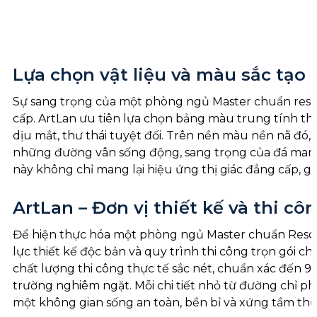
Lựa chọn vật liệu và màu sắc tạo
Sự sang trọng của một phòng ngủ Master chuẩn resort
cấp. ArtLan ưu tiên lựa chọn bảng màu trung tính th
dịu mắt, thư thái tuyệt đối. Trên nền màu nền nã đó,
những đường vân sống động, sang trọng của đá marble
này không chỉ mang lại hiệu ứng thị giác đẳng cấp, 
ArtLan – Đơn vị thiết kế và thi cô
Để hiện thực hóa một phòng ngủ Master chuẩn Resort 5
lực thiết kế độc bản và quy trình thi công trọn gói c
chất lượng thi công thực tế sắc nét, chuẩn xác đến 9
trường nghiêm ngặt. Mỗi chi tiết nhỏ từ đường chỉ ph
một không gian sống an toàn, bền bỉ và xứng tầm th