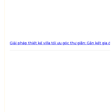
Giải pháp thiết kế villa tối ưu góc thư giãn: Gắn kết gia