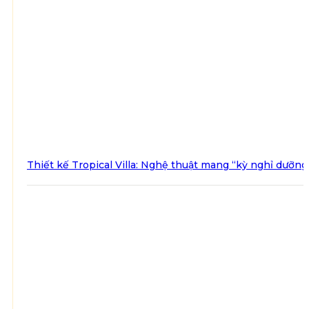
Thiết kế Tropical Villa: Nghệ thuật mang “kỳ nghỉ dưỡng 