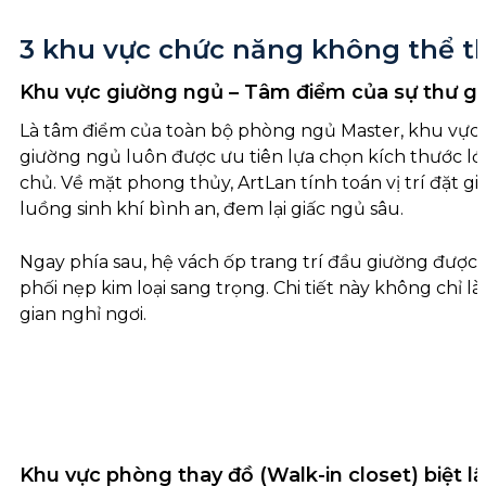
3 khu vực chức năng không thể t
Khu vực giường ngủ – Tâm điểm của sự thư gi
Là tâm điểm của toàn bộ phòng ngủ Master, khu vực gi
giường ngủ luôn được ưu tiên lựa chọn kích thước lớn
chủ. Về mặt phong thủy, ArtLan tính toán vị trí đặt 
luồng sinh khí bình an, đem lại giấc ngủ sâu.
Ngay phía sau, hệ vách ốp trang trí đầu giường được 
phối nẹp kim loại sang trọng. Chi tiết này không chỉ
gian nghỉ ngơi.
Khu vực phòng thay đồ (Walk-in closet) biệt l