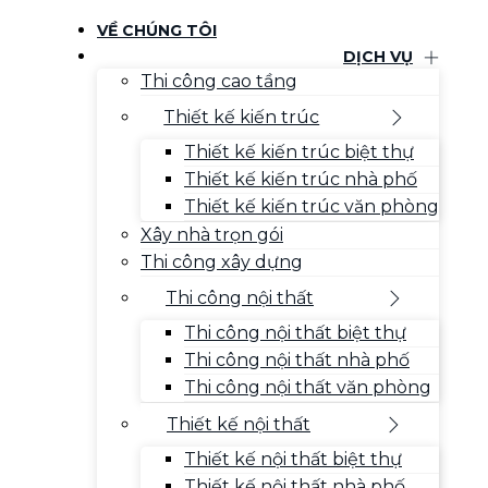
VỀ CHÚNG TÔI
DỊCH VỤ
Thi công cao tầng
Thiết kế kiến trúc
Thiết kế kiến trúc biệt thự
Thiết kế kiến trúc nhà phố
Thiết kế kiến trúc văn phòng
Xây nhà trọn gói
Thi công xây dựng
Thi công nội thất
Thi công nội thất biệt thự
Thi công nội thất nhà phố
Thi công nội thất văn phòng
Thiết kế nội thất
Thiết kế nội thất biệt thự
Thiết kế nội thất nhà phố