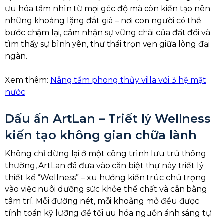
ưu hóa tầm nhìn từ mọi góc độ mà còn kiến tạo nên
những khoảng lặng đắt giá – nơi con người có thể
bước chậm lại, cảm nhận sự vững chãi của đất đồi và
tìm thấy sự bình yên, thư thái trọn vẹn giữa lòng đại
ngàn.
Xem thêm:
Nâng tầm phong thủy villa với 3 hệ mặt
nước
Dấu ấn ArtLan – Triết lý Wellness
kiến tạo không gian chữa lành
Không chỉ dừng lại ở một công trình lưu trú thông
thường, ArtLan đã đưa vào căn biệt thự này triết lý
thiết kế “Wellness” – xu hướng kiến trúc chú trọng
vào việc nuôi dưỡng sức khỏe thể chất và cân bằng
tâm trí. Mỗi đường nét, mỗi khoảng mở đều được
tính toán kỹ lưỡng để tối ưu hóa nguồn ánh sáng tự