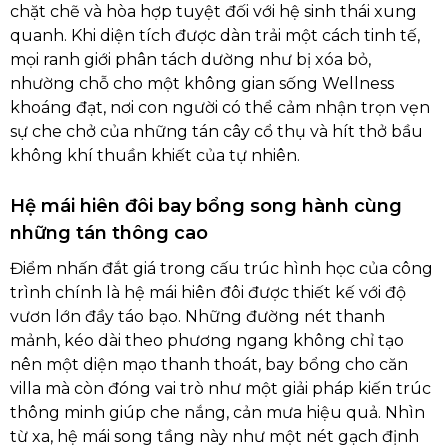
chặt chẽ và hòa hợp tuyệt đối với hệ sinh thái xung
quanh. Khi diện tích được dàn trải một cách tinh tế,
mọi ranh giới phân tách dường như bị xóa bỏ,
nhường chỗ cho một không gian sống Wellness
khoáng đạt, nơi con người có thể cảm nhận trọn vẹn
sự che chở của những tán cây cổ thụ và hít thở bầu
không khí thuần khiết của tự nhiên.
Hệ mái hiên đôi bay bổng song hành cùng
những tán thông cao
Điểm nhấn đắt giá trong cấu trúc hình học của công
trình chính là hệ mái hiên đôi được thiết kế với độ
vươn lớn đầy táo bạo. Những đường nét thanh
mảnh, kéo dài theo phương ngang không chỉ tạo
nên một diện mạo thanh thoát, bay bổng cho căn
villa mà còn đóng vai trò như một giải pháp kiến trúc
thông minh giúp che nắng, cản mưa hiệu quả. Nhìn
từ xa, hệ mái song tầng này như một nét gạch định