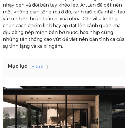
nhạy bén và đôi bàn tay khéo léo, ArtLan đã dệt nên
một không gian sống mà ở đó, ranh giới giữa nhân tạo
và tự nhiên hoàn toàn bị xóa nhòa. Căn villa không
chọn cách chiếm lĩnh hay áp đặt lên cảnh quan, mà
dịu dàng nép mình bên bờ nước, hòa nhịp cùng
những tán thông cao vút để viết nên bản tình ca của
sự tĩnh lặng và xa xỉ ngầm.
Mục lục
Hiển thị