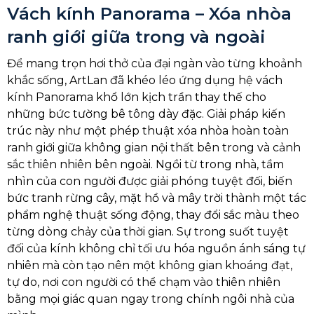
Vách kính Panorama – Xóa nhòa
ranh giới giữa trong và ngoài
Để mang trọn hơi thở của đại ngàn vào từng khoảnh
khắc sống, ArtLan đã khéo léo ứng dụng hệ vách
kính Panorama khổ lớn kịch trần thay thế cho
những bức tường bê tông dày đặc. Giải pháp kiến
trúc này như một phép thuật xóa nhòa hoàn toàn
ranh giới giữa không gian nội thất bên trong và cảnh
sắc thiên nhiên bên ngoài. Ngồi từ trong nhà, tầm
nhìn của con người được giải phóng tuyệt đối, biến
bức tranh rừng cây, mặt hồ và mây trời thành một tác
phẩm nghệ thuật sống động, thay đổi sắc màu theo
từng dòng chảy của thời gian. Sự trong suốt tuyệt
đối của kính không chỉ tối ưu hóa nguồn ánh sáng tự
nhiên mà còn tạo nên một không gian khoáng đạt,
tự do, nơi con người có thể chạm vào thiên nhiên
bằng mọi giác quan ngay trong chính ngôi nhà của