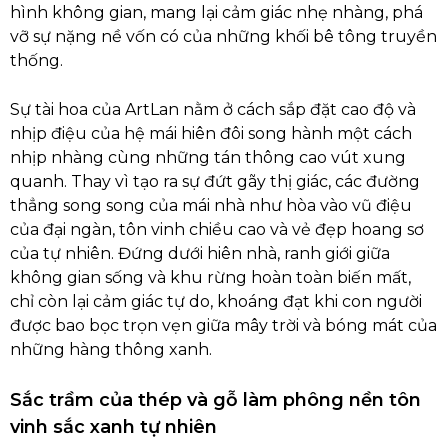
hình không gian, mang lại cảm giác nhẹ nhàng, phá
vỡ sự nặng nề vốn có của những khối bê tông truyền
thống.
Sự tài hoa của ArtLan nằm ở cách sắp đặt cao độ và
nhịp điệu của hệ mái hiên đôi song hành một cách
nhịp nhàng cùng những tán thông cao vút xung
quanh. Thay vì tạo ra sự đứt gãy thị giác, các đường
thẳng song song của mái nhà như hòa vào vũ điệu
của đại ngàn, tôn vinh chiều cao và vẻ đẹp hoang sơ
của tự nhiên. Đứng dưới hiên nhà, ranh giới giữa
không gian sống và khu rừng hoàn toàn biến mất,
chỉ còn lại cảm giác tự do, khoáng đạt khi con người
được bao bọc trọn vẹn giữa mây trời và bóng mát của
những hàng thông xanh.
Sắc trầm của thép và gỗ làm phông nền tôn
vinh sắc xanh tự nhiên