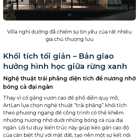
Villa nghỉ dưỡng đã chiếm sự tin yêu của rất nhiều
gia chủ thượng lưu
Khối tích tối giản – Bản giao
hưởng hình học giữa rừng xanh
Nghệ thuật trải phẳng diện tích để nương nhờ
bóng cả đại ngàn
Thay vì cố gắng vươn cao để phô diễn quy mô,
ArtLan lựa chọn nghệ thuật “trải phẳng” khối tích
theo phương ngang để công trình có thể khiêm
nhường nương nhờ dưới những bóng cả của đại
ngàn. Lối tư duy kiến trúc này giúp kéo gần cao độ
của căn biệt thự với mặt đất, tạo nên một sự kết nối