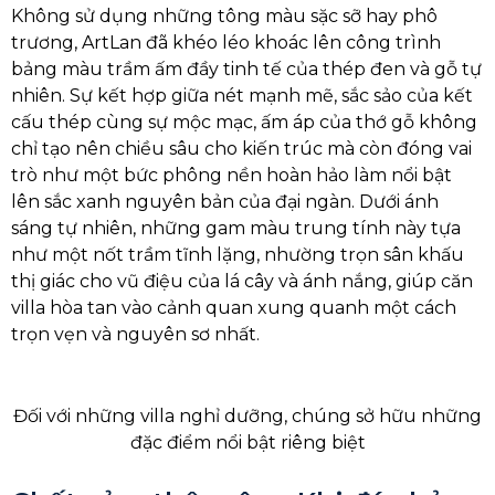
Không sử dụng những tông màu sặc sỡ hay phô
trương, ArtLan đã khéo léo khoác lên công trình
bảng màu trầm ấm đầy tinh tế của thép đen và gỗ tự
nhiên. Sự kết hợp giữa nét mạnh mẽ, sắc sảo của kết
cấu thép cùng sự mộc mạc, ấm áp của thớ gỗ không
chỉ tạo nên chiều sâu cho kiến trúc mà còn đóng vai
trò như một bức phông nền hoàn hảo làm nổi bật
lên sắc xanh nguyên bản của đại ngàn. Dưới ánh
sáng tự nhiên, những gam màu trung tính này tựa
như một nốt trầm tĩnh lặng, nhường trọn sân khấu
thị giác cho vũ điệu của lá cây và ánh nắng, giúp căn
villa hòa tan vào cảnh quan xung quanh một cách
trọn vẹn và nguyên sơ nhất.
Đối với những villa nghỉ dưỡng, chúng sở hữu những
đặc điểm nổi bật riêng biệt