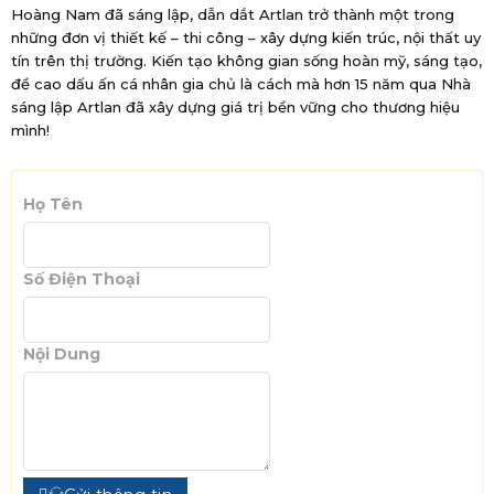
Hoàng Nam đã sáng lập, dẫn dắt Artlan trở thành một trong
những đơn vị thiết kế – thi công – xây dựng kiến trúc, nội thất uy
tín trên thị trường. Kiến tạo không gian sống hoàn mỹ, sáng tạo,
đề cao dấu ấn cá nhân gia chủ là cách mà hơn 15 năm qua Nhà
sáng lập Artlan đã xây dựng giá trị bền vững cho thương hiệu
mình!
Họ Tên
Số Điện Thoại
Nội Dung