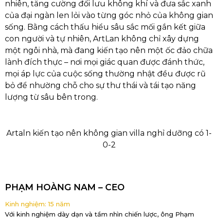
nhiên, tăng cường đối lưu không khí và đưa sắc xanh
của đại ngàn len lỏi vào từng góc nhỏ của không gian
sống. Bằng cách thấu hiểu sâu sắc mối gắn kết giữa
con người và tự nhiên, ArtLan không chỉ xây dựng
một ngôi nhà, mà đang kiến tạo nên một ốc đảo chữa
lành đích thực – nơi mọi giác quan được đánh thức,
mọi áp lực của cuộc sống thường nhật đều được rũ
bỏ để nhường chỗ cho sự thư thái và tái tạo năng
lượng từ sâu bên trong.
Artaln kiến tạo nên không gian villa nghỉ dưỡng có 1-
0-2
PHẠM HOÀNG NAM – CEO
Kinh nghiệm: 15 năm
Với kinh nghiệm dày dạn và tầm nhìn chiến lược, ông Phạm