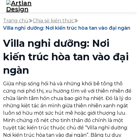
Trang chủ
Chia sẻ kiến thức
Villa nghỉ dưỡng: Nơi kiến trúc hòa tan vào đại ngàn
Villa nghỉ dưỡng: Nơi
kiến trúc hòa tan vào đại
ngàn
Giữa nhịp sống hối hả và những khối bê tông thô
cứng nơi phố thị, xu hướng tìm về với thiên nhiên để
chữa lành tâm hồn chưa bao giờ hạ nhiệt. Đó là lý do
những kiệt tác ẩn mình giữa thiên nhiên xanh ngát
luôn sở hữu một sức hút mê hoặc giới thượng lưu.
Minh chứng rõ nét cho tinh thần đó chính là một
tuyệt tác kiến trúc thuộc chủ đề “Villa nghỉ dưỡng:
Nơi kiến trúc hòa tan vào đại ngàn”. Bằng tư duy