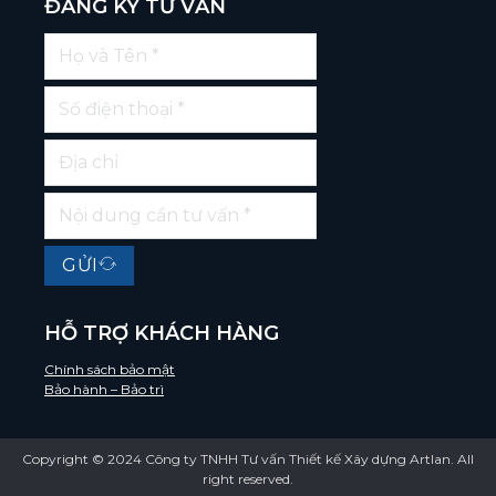
ĐĂNG KÝ TƯ VẤN
GỬI
HỖ TRỢ KHÁCH HÀNG
Chính sách bảo mật
Bảo hành – Bảo trì
Copyright © 2024 Công ty TNHH Tư vấn Thiết kế Xây dựng Artlan. All
right reserved.