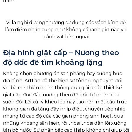
mình.
Villa nghỉ dưỡng thường sử dụng các vách kính để
làm điểm nhấn cũng như không có ranh giới nào với
cảnh vật bên ngoài
Địa hình giật cấp – Nương theo
độ dốc để tìm khoảng lặng
Không chọn phương án san phẳng hay cưỡng bức
địa hình, ArtLan đã thể hiện sự tôn trọng tuyệt đối
với bà mẹ thiên nhiên thông qua giải pháp thiết kế
giật cấp độc đáo nương theo độ dốc tự nhiên của
sườn đồi. Lối xử lý khéo léo này tạo nên một cấu trúc
không gian đa tầng đầy nhịp điệu, chuyển tiếp nhịp
nhàng từ cao độ của các gian phòng sinh hoạt, qua
những khoảng sân hiên, rồi thoai thoải dẫn lối xuống
tận bờ nước. Sự phân bậc cao thấp không chỉ giúp tối