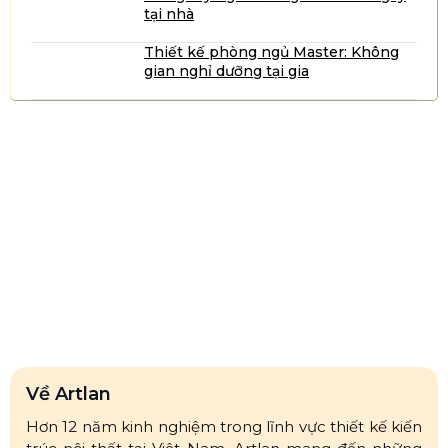
tại nhà
Thiết kế phòng ngủ Master: Không
gian nghỉ dưỡng tại gia
Về Artlan
Hơn 12 năm kinh nghiệm trong lĩnh vực thiết kế kiến