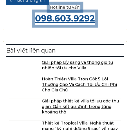
Gửi thông tin
Hotline tư vấn:
098.603.9292
Bài viết liên quan
Giải pháp lấy sáng và thông gió tự
nhiên tối ưu cho Villa
Hoàn Thiện Villa Trọn Gói: 5 Lỗi
Thường Gặp Và Cách Tối Ưu Chi Phí
Cho Gia Chủ
Giải pháp thiết kế villa tối ưu góc thư
giãn: Gắn kết gia đình trong từng
khoảng thở
Thiết kế Tropical Villa: Nghệ thuật
mang “kỳ nghỉ dưỡng 5 sao” về ngay