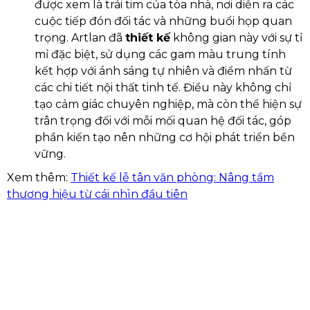
được xem là trái tim của tòa nhà, nơi diễn ra các
cuộc tiếp đón đối tác và những buổi họp quan
trọng. Artlan đã
thiết kế
không gian này với sự tỉ
mỉ đặc biệt, sử dụng các gam màu trung tính
kết hợp với ánh sáng tự nhiên và điểm nhấn từ
các chi tiết nội thất tinh tế. Điều này không chỉ
tạo cảm giác chuyên nghiệp, mà còn thể hiện sự
trân trọng đối với mỗi mối quan hệ đối tác, góp
phần kiến tạo nên những cơ hội phát triển bền
vững.
Xem thêm:
Thiết kế lễ tân văn phòng: Nâng tầm
thương hiệu từ cái nhìn đầu tiên