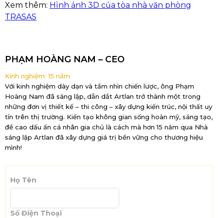
Xem thêm:
Hình ảnh 3D của tòa nhà văn phòng
TRASAS
PHẠM HOÀNG NAM – CEO
Kinh nghiệm: 15 năm
Với kinh nghiệm dày dạn và tầm nhìn chiến lược, ông Phạm
Hoàng Nam đã sáng lập, dẫn dắt Artlan trở thành một trong
những đơn vị thiết kế – thi công – xây dựng kiến trúc, nội thất uy
tín trên thị trường. Kiến tạo không gian sống hoàn mỹ, sáng tạo,
đề cao dấu ấn cá nhân gia chủ là cách mà hơn 15 năm qua Nhà
sáng lập Artlan đã xây dựng giá trị bền vững cho thương hiệu
mình!
Họ Tên
Số Điện Thoại