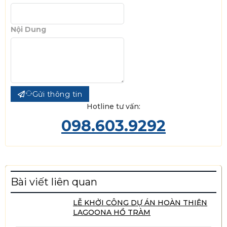
Nội Dung
Gửi thông tin
Hotline tư vấn:
098.603.9292
Bài viết liên quan
LỄ KHỞI CÔNG DỰ ÁN HOÀN THIỆN
LAGOONA HỒ TRÀM