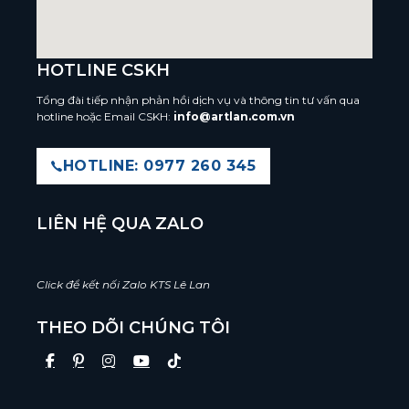
HOTLINE CSKH
Tổng đài tiếp nhận phản hồi dịch vụ và thông tin tư vấn qua
hotline hoặc Email CSKH:
info@artlan.com.vn
HOTLINE: 0977 260 345
LIÊN HỆ QUA ZALO
Click để kết nối Zalo KTS Lê Lan
THEO DÕI CHÚNG TÔI