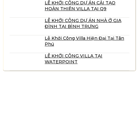
LỄ KHỞI CÔNG DỰ ÁN CẢI TẠO
HOÀN THIỆN VILLA TẠI Q9
LỄ KHỞI CÔNG DỰ ÁN NHÀ Ở GIA
ĐÌNH TẠI BÌNH TRƯNG
Lễ Khởi Công Villa Hiện Đại Tại Tân
Phú
LỄ KHỞI CÔNG VILLA TẠI
WATERPOINT