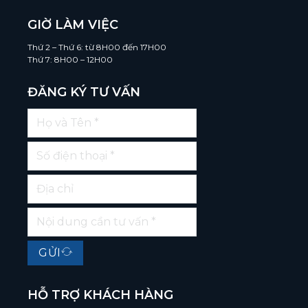
GIỜ LÀM VIỆC
Thứ 2 – Thứ 6: từ 8H00 đến 17H00
Thứ 7: 8H00 – 12H00
ĐĂNG KÝ TƯ VẤN
GỬI
HỖ TRỢ KHÁCH HÀNG