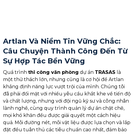
Artlan Và Niềm Tin Vững Chắc:
Câu Chuyện Thành Công Đến Từ
Sự Hợp Tác Bền Vững
Quá trình
thi công văn phòng
dự án
TRASAS
là
một thử thách lớn, nhưng cũng là cơ hội để Artlan
khẳng định năng lực vượt trội của mình. Chúng tôi
đã phải đối mặt với nhiều yêu cầu khắt khe về tiến độ
và chất lượng, nhưng với đội ngũ kỹ sư và công nhân
lành nghề, cùng quy trình quản lý dự án chặt chẽ,
mọi khó khăn đều được giải quyết một cách hiệu
quả. Mỗi đường nét, mỗi vật liệu được lựa chọn và lắp
đặt đều tuân thủ các tiêu chuẩn cao nhất, đảm bảo