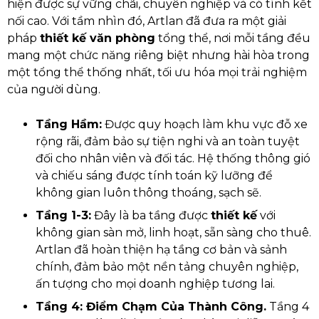
hiện được sự vững chãi, chuyên nghiệp và có tính kết
nối cao. Với tầm nhìn đó, Artlan đã đưa ra một giải
pháp
thiết kế văn phòng
tổng thể, nơi mỗi tầng đều
mang một chức năng riêng biệt nhưng hài hòa trong
một tổng thể thống nhất, tối ưu hóa mọi trải nghiệm
của người dùng.
Tầng Hầm:
Được quy hoạch làm khu vực đỗ xe
rộng rãi, đảm bảo sự tiện nghi và an toàn tuyệt
đối cho nhân viên và đối tác. Hệ thống thông gió
và chiếu sáng được tính toán kỹ lưỡng để
không gian luôn thông thoáng, sạch sẽ.
Tầng 1-3:
Đây là ba tầng được
thiết kế
với
không gian sàn mở, linh hoạt, sẵn sàng cho thuê.
Artlan đã hoàn thiện hạ tầng cơ bản và sảnh
chính, đảm bảo một nền tảng chuyên nghiệp,
ấn tượng cho mọi doanh nghiệp tương lai.
Tầng 4: Điểm Chạm Của Thành Công.
Tầng 4