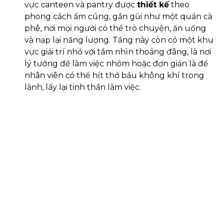
vực canteen và pantry được
thiết kế
theo
phong cách ấm cúng, gần gũi như một quán cà
phê, nơi mọi người có thể trò chuyện, ăn uống
và nạp lại năng lượng. Tầng này còn có một khu
vực giải trí nhỏ với tầm nhìn thoáng đãng, là nơi
lý tưởng để làm việc nhóm hoặc đơn giản là để
nhân viên có thể hít thở bầu không khí trong
lành, lấy lại tinh thần làm việc.