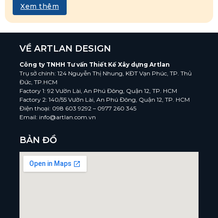
Xem thêm
VỀ ARTLAN DESIGN
Công ty TNHH Tư vấn Thiết Kế Xây dựng Artlan
Trụ sở chính: 124 Nguyễn Thị Nhung, KĐT Vạn Phúc, TP. Thủ
Đức, TP.HCM
Factory 1: 92 Vườn Lài, An Phú Đông, Quận 12, TP. HCM
Factory 2: 140/55 Vườn Lài, An Phú Đông, Quận 12, TP. HCM
Điện thoại: 098 603 9292 – 0977 260 345
Email: info@artlan.com.vn
BẢN ĐỒ