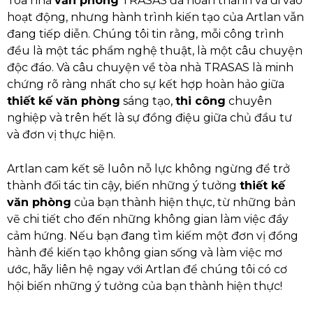
Tòa nhà
văn phòng
TRASAS đã hoàn thành và đi vào
hoạt động, nhưng hành trình kiến tạo của Artlan vẫn
đang tiếp diễn. Chúng tôi tin rằng, mỗi công trình
đều là một tác phẩm nghệ thuật, là một câu chuyện
độc đáo. Và câu chuyện về tòa nhà TRASAS là minh
chứng rõ ràng nhất cho sự kết hợp hoàn hảo giữa
thiết kế văn phòng
sáng tạo,
thi công
chuyên
nghiệp và trên hết là sự đồng điệu giữa chủ đầu tư
và đơn vị thực hiện.
Artlan cam kết sẽ luôn nỗ lực không ngừng để trở
thành đối tác tin cậy, biến những ý tưởng
thiết kế
văn phòng
của bạn thành hiện thực, từ những bản
vẽ chi tiết cho đến những không gian làm việc đầy
cảm hứng. Nếu bạn đang tìm kiếm một đơn vị đồng
hành để kiến tạo không gian sống và làm việc mơ
ước, hãy liên hệ ngay với Artlan để chúng tôi có cơ
hội biến những ý tưởng của bạn thành hiện thực!